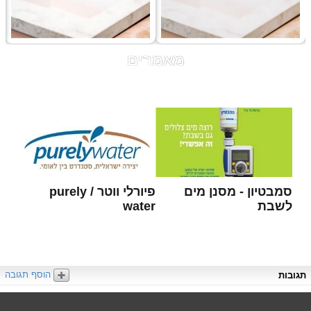
מאמרים
סמבטיון - מסנן מים
פיורלי ווטר / purely
לשבת
water
הוסף תגובה
תגובות