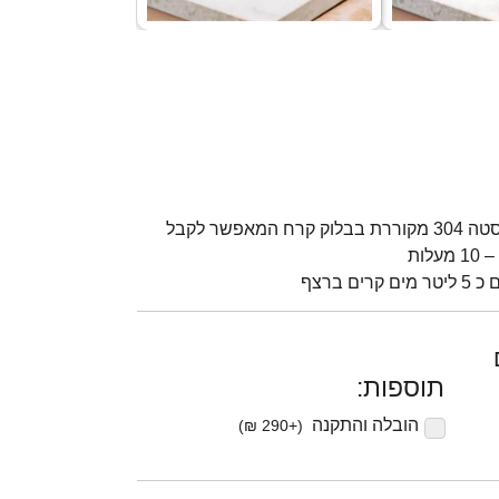
מערכת קירור מתקדמת ספירלת נירוסטה 304 מקוררת בבלוק קרח המאפשר לקבל
 ברצף
תוספות:
הובלה והתקנה ‏
(+290 ₪)