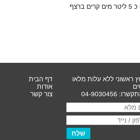
רצף
וץ ראשוני ללא עלות מלאו
דף הבית
ים
אודות
רו: 04-9030456
צור קשר
שלח