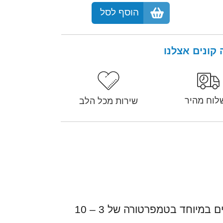
הוסף לסל
קונים אצלנו
לוח מהיר
שירות מכל הלב
מערכת קירור מתקדמת ספירלת נירוסטה 304 מקוררת בבלוק קרח המאפשר לקבל מים קרים במיוחד בטמפרטורה של 3 – 10