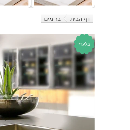
דף הבית
בר מים
בלעדי